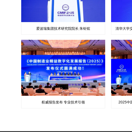
爱波瑞集团技术研究院院长 朱钜镔
清华大学
权威报告发布 专业技术引领
2025