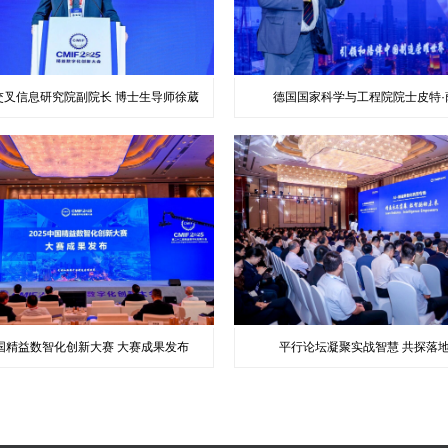
交叉信息研究院副院长 博士生导师徐葳
德国国家科学与工程院院士皮特·
中国精益数智化创新大赛 大赛成果发布
平行论坛凝聚实战智慧 共探落