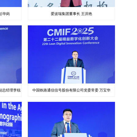
彭华岗
爱波瑞集团董事长 王洪艳
副总经理李锐
中国铁路通信信号股份有限公司党委常委 万宝华